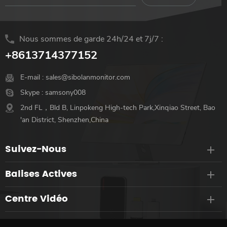
Nous sommes de garde 24h/24 et 7j/7 :
+8613714377152
E-mail :
sales@sibolanmonitor.com
Skype :
samsony008
2nd FL，Bld B, Linpokeng High-tech Park,Xinqiao Street, Bao
'an District, Shenzhen,China
Suivez-Nous
Balises Actives
Centre Vidéo