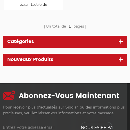
écran tactile de
15.6 pouces à gamme de
couleurs de 100 %
Un total de
1
pages
Catégories
Nouveaux Produits
Abonnez-Vous Maintenant
Pour recevoir plus d'actualités sur Sibolan ou des informations plus
précieuses, veuillez laisser vos informations et votre message.