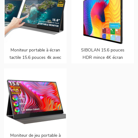
Moniteur portable à écran
SIBOLAN 15.6 pouces
tactile 15.6 pouces 4k avec
HDR mince 4K écran
batterie intégrée pour prise
tactile portable double
en charge ps5 mac touch
moniteur
Moniteur de jeu portable à