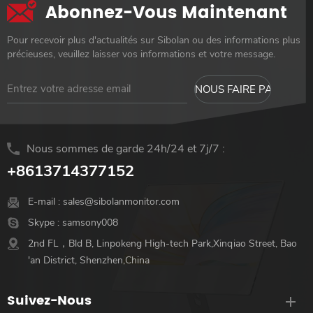
Abonnez-Vous Maintenant
Pour recevoir plus d'actualités sur Sibolan ou des informations plus
précieuses, veuillez laisser vos informations et votre message.
Nous sommes de garde 24h/24 et 7j/7 :
+8613714377152
E-mail :
sales@sibolanmonitor.com
Skype :
samsony008
2nd FL，Bld B, Linpokeng High-tech Park,Xinqiao Street, Bao
'an District, Shenzhen,China
Suivez-Nous