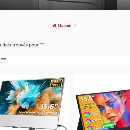
Maison
/
ultats trouvés pour ""