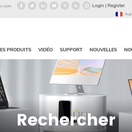
Login
|
Register
or.com
fra
ES PRODUITS
VIDÉO
SUPPORT
NOUVELLES
NO
Rechercher