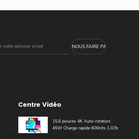
Centre Vidéo
15,6 pouces 4K Auto-rotation
45W Charge rapide 600nits 1.07b
100% DCI-P3 Batterie intégrée