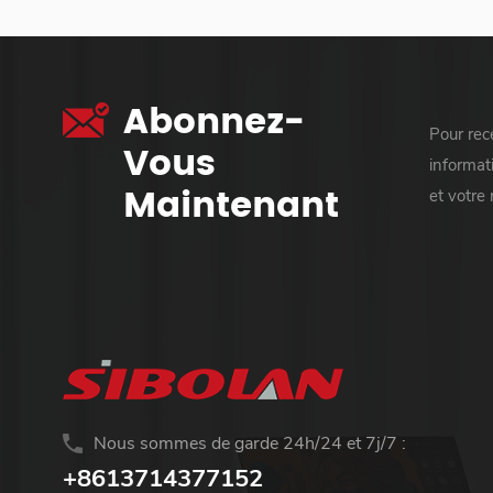
Abonnez-
Pour rece
Vous
informati
Maintenant
et votre
Nous sommes de garde 24h/24 et 7j/7 :
+8613714377152