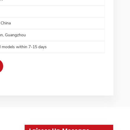
 China
n, Guangzhou
d models within 7-15 days