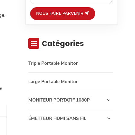
NOUS FAIRE PARVENIR
ge..
Catégories
Triple Portable Monitor
Large Portable Monitor
e
MONITEUR PORTATIF 1080P
ÉMETTEUR HDMI SANS FIL