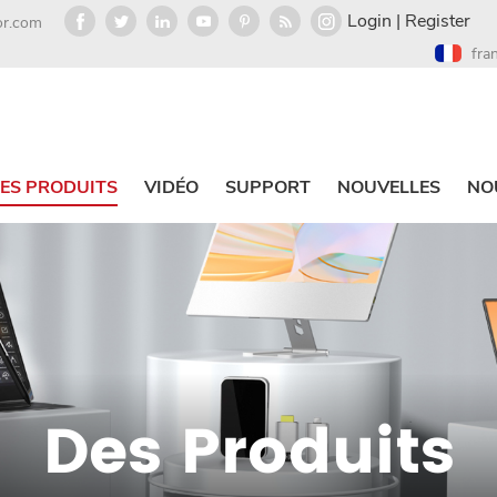
Login
|
Register
or.com
fra
ES PRODUITS
VIDÉO
SUPPORT
NOUVELLES
NO
Des Produits