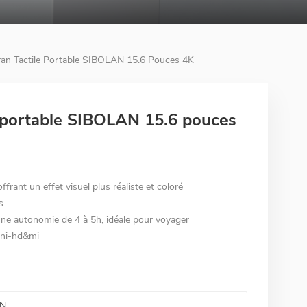
ran Tactile Portable SIBOLAN 15.6 Pouces 4K
e portable SIBOLAN 15.6 pouces
ant un effet visuel plus réaliste et coloré
s
ne autonomie de 4 à 5h, idéale pour voyager
ini-hd&mi
N