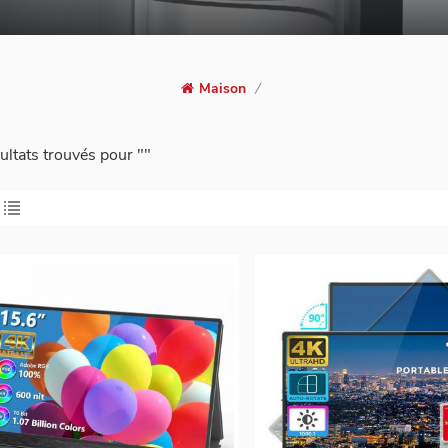
Maison
/
ultats trouvés pour ""