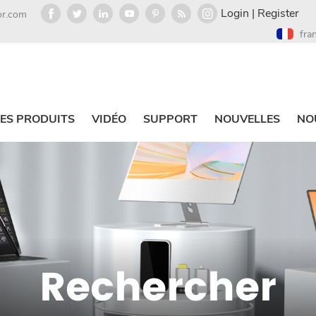
Login
|
Register
or.com
fra
ES PRODUITS
VIDÉO
SUPPORT
NOUVELLES
NO
Rechercher