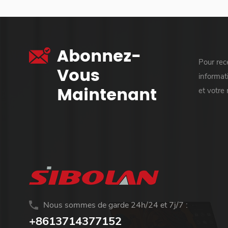
Abonnez-
Pour rece
Vous
informati
Maintenant
et votre
Nous sommes de garde 24h/24 et 7j/7 :
+8613714377152