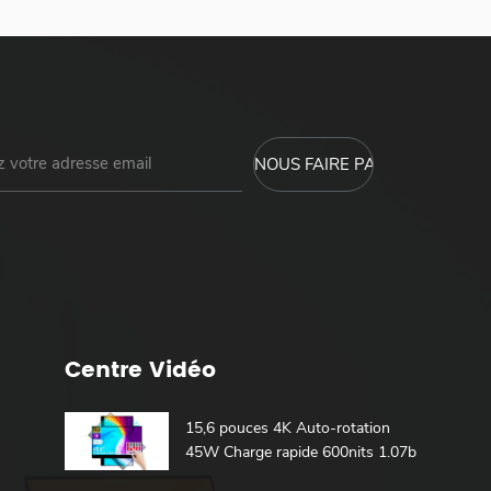
Centre Vidéo
15,6 pouces 4K Auto-rotation
45W Charge rapide 600nits 1.07b
100% DCI-P3 Batterie intégrée